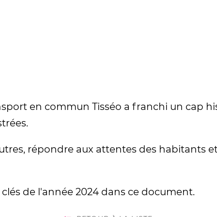
ansport en commun Tisséo a franchi un cap hi
strées.
 autres, répondre aux attentes des habitants e
 clés de l'année 2024 dans ce document.