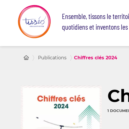
Panneau de gestion des cookies
Ensemble, tissons le territo
quotidiens et inventons les
Publications
Chiffres clés 2024
Ch
1 DOCUME