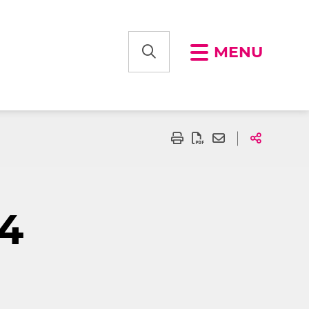
MENU
24