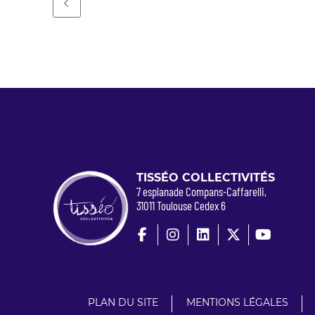
TISSÉO COLLECTIVITÉS
7 esplanade Compans-Caffarelli,
31011 Toulouse Cedex 6
PLAN DU SITE
MENTIONS LÉGALES