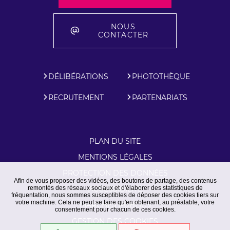
NOUS
CONTACTER
DÉLIBÉRATIONS
PHOTOTHÈQUE
RECRUTEMENT
PARTENARIATS
PLAN DU SITE
MENTIONS LÉGALES
PROTECTION DES DONNÉES
Afin de vous proposer des vidéos, des boutons de partage, des contenus
remontés des réseaux sociaux et d'élaborer des statistiques de
ACCESSIBILITÉ
fréquentation, nous sommes susceptibles de déposer des cookies tiers sur
votre machine. Cela ne peut se faire qu'en obtenant, au préalable, votre
MARCHÉS PUBLICS
consentement pour chacun de ces cookies.
GESTION DES COOKIES