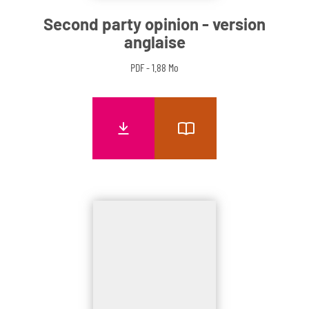
Second party opinion - version
anglaise
PDF - 1.88 Mo