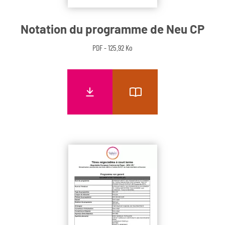
Notation du programme de Neu CP
PDF - 125.92 Ko